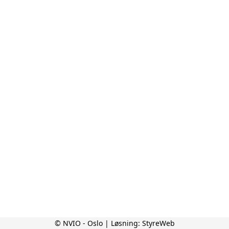
© NVIO - Oslo | Løsning:
StyreWeb