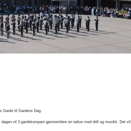
ns Garde til Gardens Dag.
av dagen vil 3.gardekompani gjennomføre en tattoo med drill og musikk. Det vil